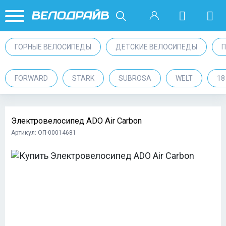
ГОРНЫЕ ВЕЛОСИПЕДЫ
ДЕТСКИЕ ВЕЛОСИПЕДЫ
FORWARD
STARK
SUBROSA
WELT
1
Электровелосипед ADO Air Carbon
Артикул: ОП-00014681