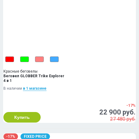
Красные беговелы
Беговел GLOBBER Trike Explorer
4 в 1
В наличии
в 1 магазинe
-17%
22 900 руб.
Купить
27 480 руб.
-17%
FIXED PRICE