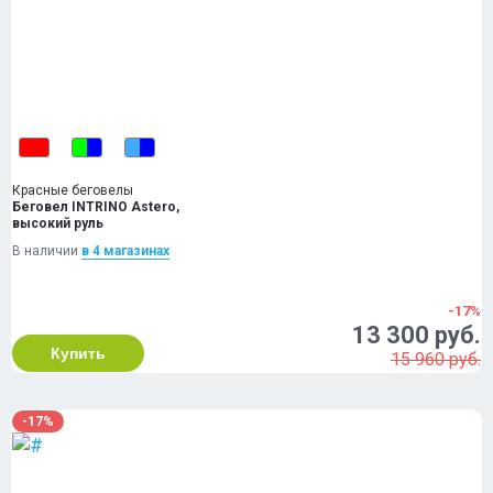
Красные беговелы
Беговел INTRINO Astero,
высокий руль
В наличии
в 4 магазинах
-17%
13 300 руб.
Купить
15 960 руб.
-17%