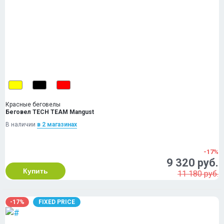
Красные беговелы
Беговел TECH TEAM Mangust
В наличии
в 2 магазинах
-17%
9 320 руб.
Купить
11 180 руб.
-17%
FIXED PRICE