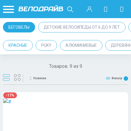
БЕГОВЕЛЫ
ДЕТСКИЕ ВЕЛОСИПЕДЫ ОТ 6 ДО 9 ЛЕТ
КРАСНЫЕ
PUKY
АЛЮМИНИЕВЫЕ
ДЕРЕВЯН
Товаров:
9
из
9
Новинки
Фильтр
-17%