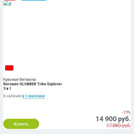
Красные беговелы
Беговел GLOBBER Trike Explorer
3 в 1
В наличии
в 1 магазинe
-17%
14 900 руб.
Купить
17 880 руб.