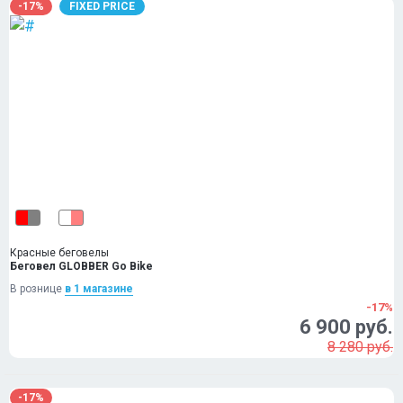
-17%
FIXED PRICE
Красные беговелы
Беговел GLOBBER Go Bike
В рознице
в 1 магазинe
-17%
6 900 руб.
8 280 руб.
-17%