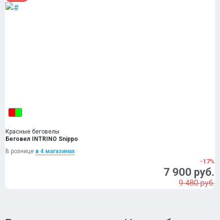
Красные беговелы
Беговел INTRINO Snippo
В рознице
в 4 магазинах
-17%
7 900 руб.
9 480 руб.