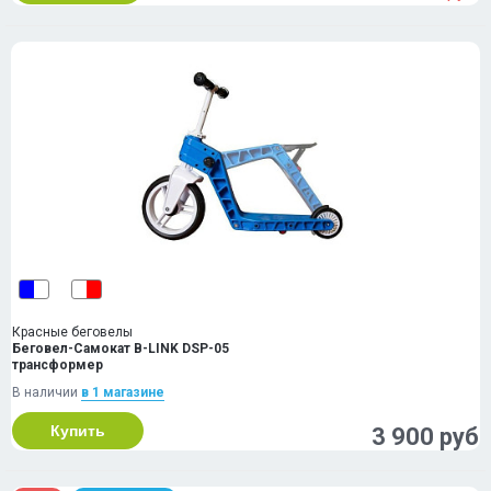
Красные беговелы
Беговел-Самокат B-LINK DSP-05
трансформер
В наличии
в 1 магазинe
Купить
3 900 руб