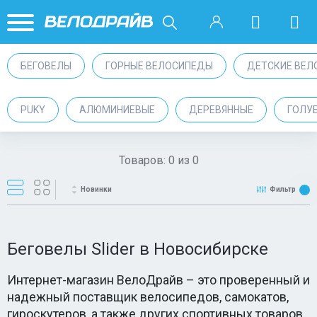
БЕГОВЕЛЫ
ГОРНЫЕ ВЕЛОСИПЕДЫ
ДЕТСКИЕ ВЕЛ
PUKY
АЛЮМИНИЕВЫЕ
ДЕРЕВЯННЫЕ
ГОЛУ
Товаров:
0
из
0
Новинки
Фильтр
Беговелы Slider в Новосибирске
Интернет-магазин ВелоДрайв – это проверенный и
надежный поставщик велосипедов, самокатов,
гироскутеров, а также других спортивных товаров