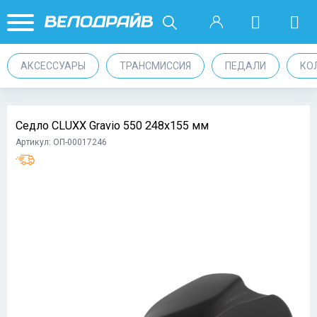
АКСЕССУАРЫ
ТРАНСМИССИЯ
ПЕДАЛИ
КО
Седло CLUXX Gravio 550 248x155 мм
Артикул: ОП-00017246