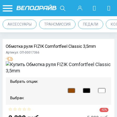
АКСЕССУАРЫ
ТРАНСМИССИЯ
ПЕДАЛИ
КО
Обмотка руля FIZIK Comfortfeel Classic 3,5mm
Артикул: ОП-00017366
Выбрать опции:
Выбран:
-42%