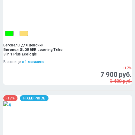
Беговелы для девочки
Беговел GLOBBER Learning Trike
3 in 1 Plus Ecologic
В рознице
в 1 магазинe
-17%
7 900 руб.
9 480 руб.
-17%
FIXED PRICE