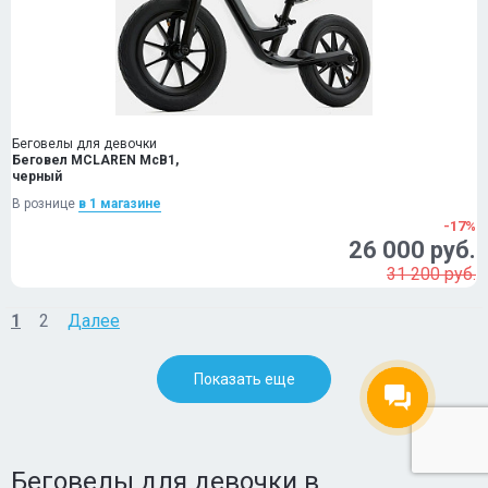
Беговелы для девочки
Беговел MCLAREN McB1,
черный
В рознице
в 1 магазинe
-17%
26 000 руб.
31 200 руб.
1
2
Далее
Показать еще
Беговелы для девочки в