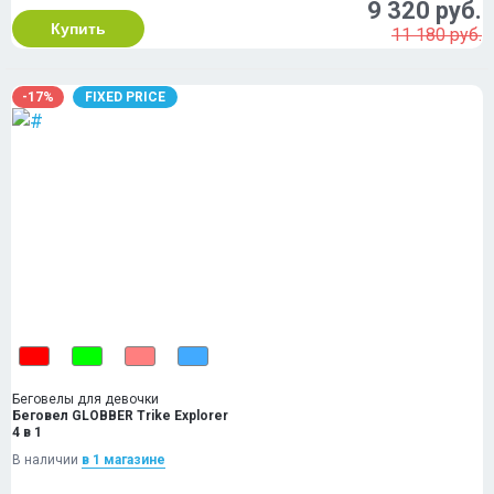
9 320 руб.
Купить
11 180 руб.
-17%
FIXED PRICE
Беговелы для девочки
Беговел GLOBBER Trike Explorer
4 в 1
В наличии
в 1 магазинe