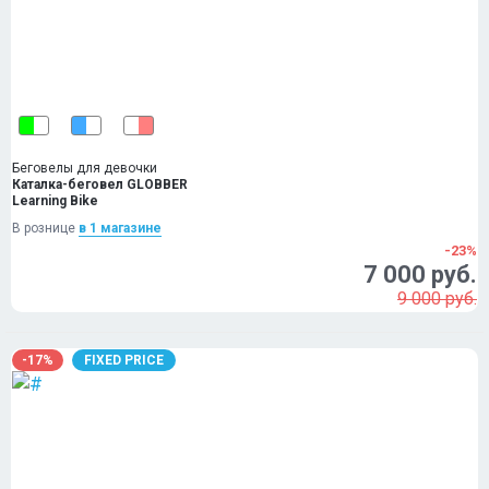
Беговелы для девочки
Каталка-беговел GLOBBER
Learning Bike
В рознице
в 1 магазинe
-23%
7 000 руб.
9 000 руб.
-17%
FIXED PRICE