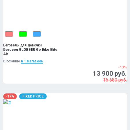
Беговелы для девочки
Беговел GLOBBER Go Bike Elite
Air
В рознице
в 1 магазинe
-17%
13 900 руб.
16 680 руб.
-17%
FIXED PRICE