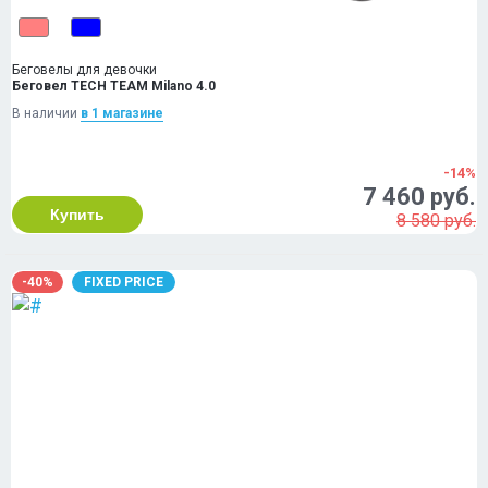
Беговелы для девочки
Беговел TECH TEAM Milano 4.0
В наличии
в 1 магазинe
-14%
7 460 руб.
Купить
8 580 руб.
-40%
FIXED PRICE