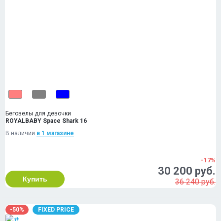
Беговелы для девочки
ROYALBABY Space Shark 16
В наличии
в 1 магазинe
-17%
30 200 руб.
Купить
36 240 руб.
-50%
FIXED PRICE