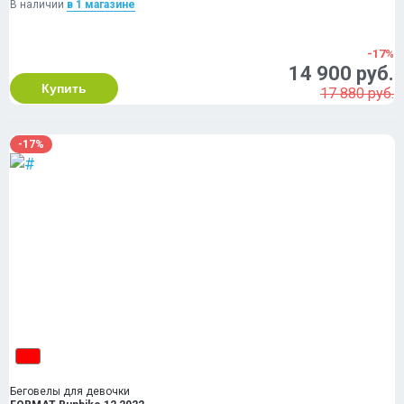
В наличии
в 1 магазинe
-17%
14 900 руб.
Купить
17 880 руб.
-17%
Беговелы для девочки