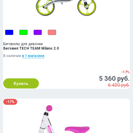
Беговелы для девочки
Беговел TECH TEAM Milano 2.0
В наличии
в 1 магазинe
-17%
5 360 руб.
Купить
6 430 руб.
-17%