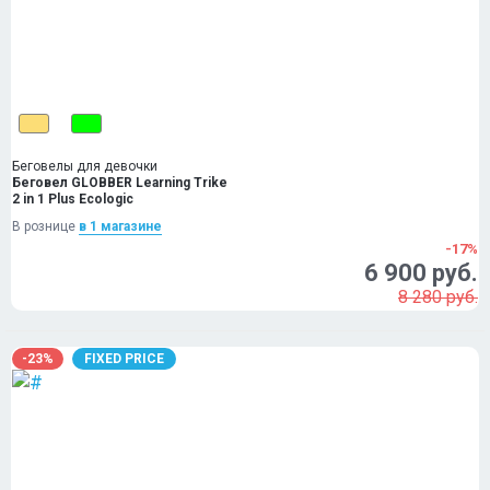
Беговелы для девочки
Беговел GLOBBER Learning Trike
2 in 1 Plus Ecologic
В рознице
в 1 магазинe
-17%
6 900 руб.
8 280 руб.
-23%
FIXED PRICE