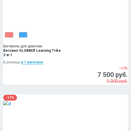
Беговелы для девочки
Беговел GLOBBER Learning Trike
2-в-1
В рознице
в 1 магазинe
-17%
7 500 руб.
9 000 руб.
-17%