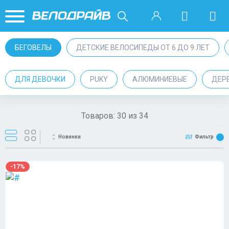
БЕГОВЕЛЫ
ДЕТСКИЕ ВЕЛОСИПЕДЫ ОТ 6 ДО 9 ЛЕТ
ДЛЯ ДЕВОЧКИ
PUKY
АЛЮМИНИЕВЫЕ
ДЕР
Товаров:
30
из
34
Новинки
Фильтр
-17%