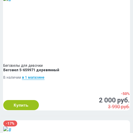
Беговелы для девочки
Беговел 5-659971 деревянный
В наличии
в 1 магазинe
-50%
2 000 руб.
Купить
3 990 руб.
-17%