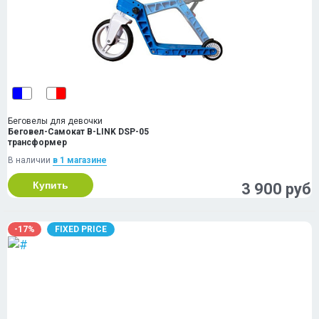
Беговелы для девочки
Беговел-Самокат B-LINK DSP-05
трансформер
В наличии
в 1 магазинe
Купить
3 900 руб
-17%
FIXED PRICE