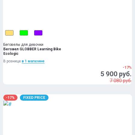
Беговелы для девочки
Беговел GLOBBER Learning Bike
Ecologic
В рознице
в 1 магазинe
-17%
5 900 руб.
7 080 руб.
-17%
FIXED PRICE