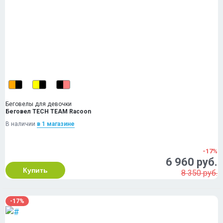
Беговелы для девочки
Беговел TECH TEAM Racoon
В наличии
в 1 магазинe
-17%
6 960 руб.
Купить
8 350 руб.
-17%