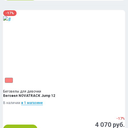
-17%
Беговелы для девочки
Беговел NOVATRACK Jump 12
В наличии
в 1 магазинe
-17%
4 070 руб.