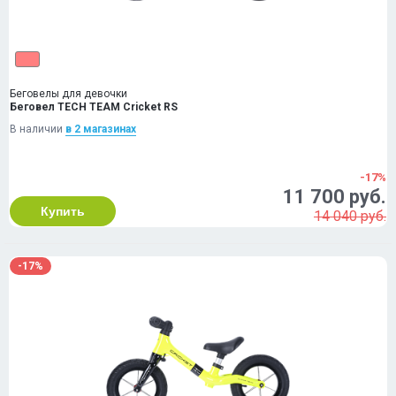
Беговелы для девочки
Беговел TECH TEAM Cricket RS
В наличии
в 2 магазинах
-17%
11 700 руб.
Купить
14 040 руб.
-17%