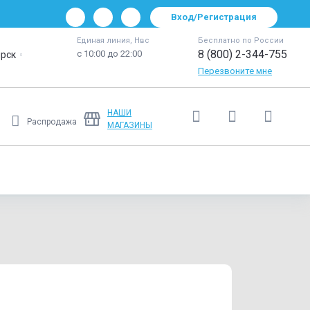
Вход/Регистрация
Единая линия, Нвс
Бесплатно по России
8 (800) 2-344-755
с 10:00 до 22:00
рск
Перезвоните мне
НАШИ
Распродажа
МАГАЗИНЫ
Ещё