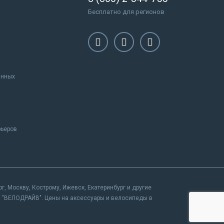
Бесплатно для регионов
анных
рьеров
, Москву, Кострому, Ижевск, Екатеринбург и другие
на "ВЕЛОДРАЙВ". Цены на аксессуары и велосипеды в