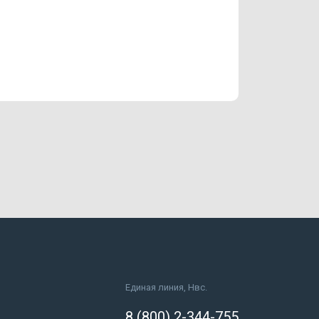
Единая линия, Нвс.
8 (800) 2-344-755