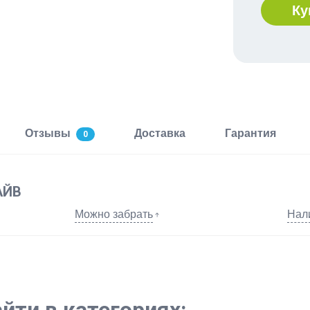
Ку
Отзывы
Доставка
Гарантия
0
АЙВ
Можно забрать
Нал