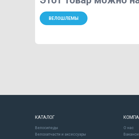
Этот товар можно на
ВЕЛОШЛЕМЫ
КАТАЛОГ
КОМПА
Велосипеды
О нас
Велозапчасти и аксессуары
Ваканси