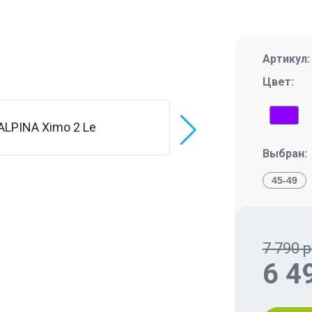
Артикул
Цвет:
Выбран:
45-49
7 790 р
6 4