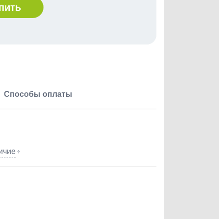
пить
Способы оплаты
ичие