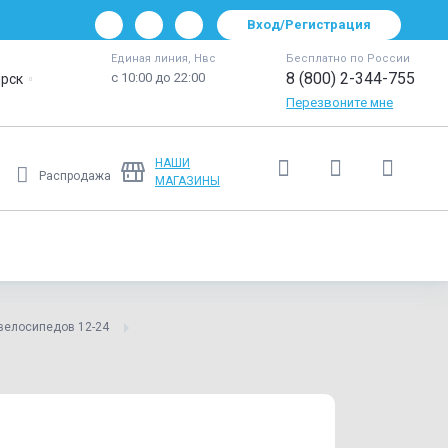
Вход/Регистрация
Единая линия, Нвс
Бесплатно по России
8 (800) 2-344-755
с 10:00 до 22:00
рск
Перезвоните мне
НАШИ
Распродажа
МАГАЗИНЫ
Ещё
велосипедов 12-24