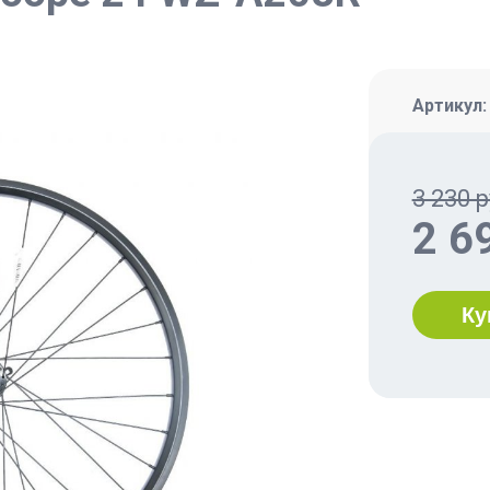
Артикул
3 230 р
2 6
Ку