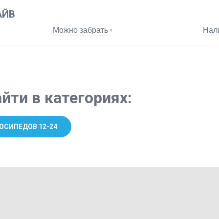
АЙВ
Можно забрать
Нал
йти в категориях:
ОСИПЕДОВ 12-24