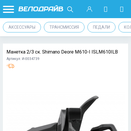
АКСЕССУАРЫ
ТРАНСМИССИЯ
ПЕДАЛИ
КО
Манетка 2/3 ск. Shimano Deore M610-I ISLM610ILB
Артикул: И-0034739