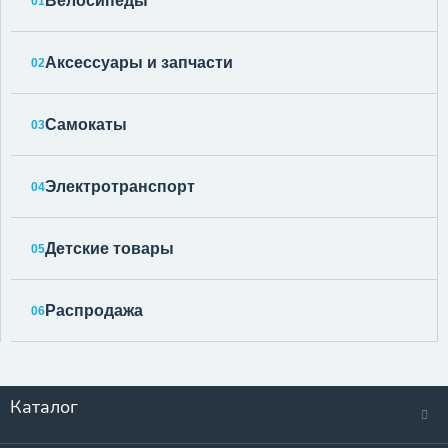
Велосипеды
01
Аксессуары и запчасти
02
Самокаты
03
Электротранспорт
04
Детские товары
05
Распродажа
06
Каталог