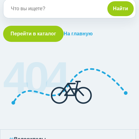
Поиск по сайту
Найти
Перейти в каталог
На главную
404