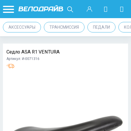
АКСЕССУАРЫ
ТРАНСМИССИЯ
ПЕДАЛИ
КО
Седло ASA R1 VENTURA
Артикул: И-0071316