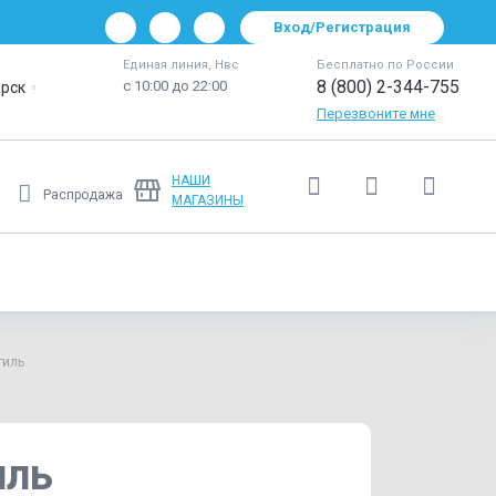
Вход/Регистрация
Единая линия, Нвс
Бесплатно по России
8 (800) 2-344-755
с 10:00 до 22:00
рск
Перезвоните мне
НАШИ
Распродажа
МАГАЗИНЫ
Ещё
тиль
иль