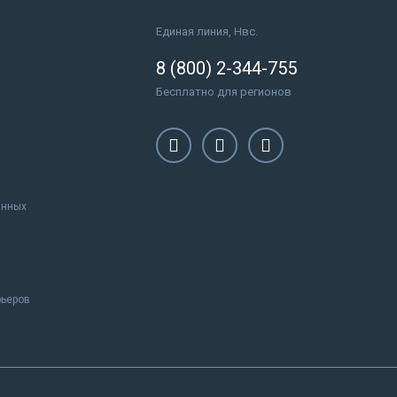
Единая линия, Нвс.
8 (800) 2-344-755
Бесплатно для регионов
анных
рьеров