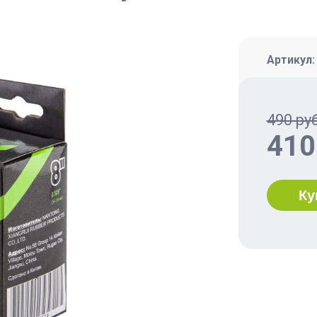
Артикул
490 руб
410
Ку