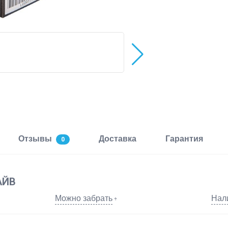
Отзывы
Доставка
Гарантия
0
АЙВ
Можно забрать
Нал