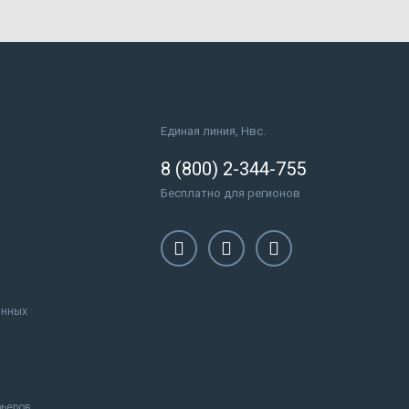
Единая линия, Нвс.
8 (800) 2-344-755
Бесплатно для регионов
анных
рьеров