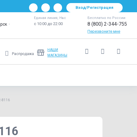
Вход/Регистрация
Единая линия, Нвс
Бесплатно по России
8 (800) 2-344-755
с 10:00 до 22:00
рск
Перезвоните мне
НАШИ
Распродажа
МАГАЗИНЫ
Ещё
2-8116
116