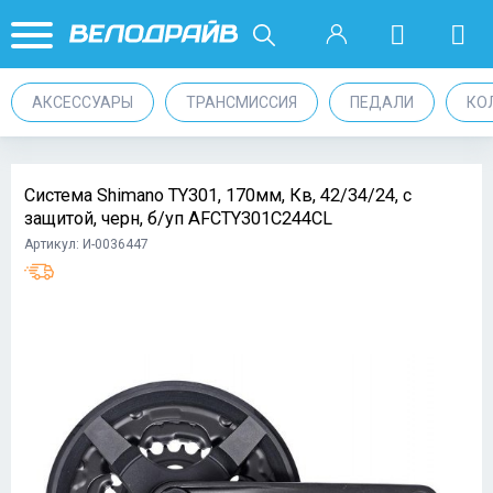
АКСЕССУАРЫ
ТРАНСМИССИЯ
ПЕДАЛИ
КО
Система Shimano TY301, 170мм, Кв, 42/34/24, с
защитой, черн, б/уп AFCTY301C244CL
Артикул: И-0036447