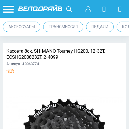
АКСЕССУАРЫ
ТРАНСМИССИЯ
ПЕДАЛИ
КО
Кассета 8ск. SHIMANO Tourney HG200, 12-32T,
ECSHG2008232T, 2-4099
Артикул: И-0063774