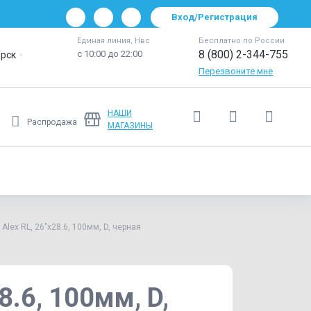
Вход/Регистрация
Единая линия, Нвс
Бесплатно по России
8 (800) 2-344-755
с 10:00 до 22:00
рск
Перезвоните мне
НАШИ
Распродажа
МАГАЗИНЫ
Ещё
lex RL, 26"х28.6, 100мм, D, черная
.6, 100мм, D,