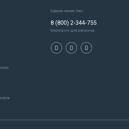
Единая линия, Нвс.
8 (800) 2-344-755
Бесплатно для регионов
анных
рьеров