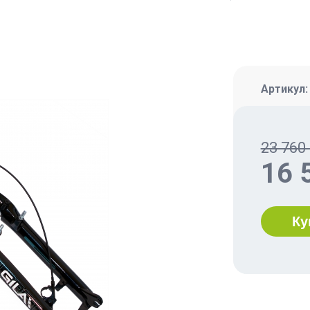
Артикул
23 760 
16 
Ку