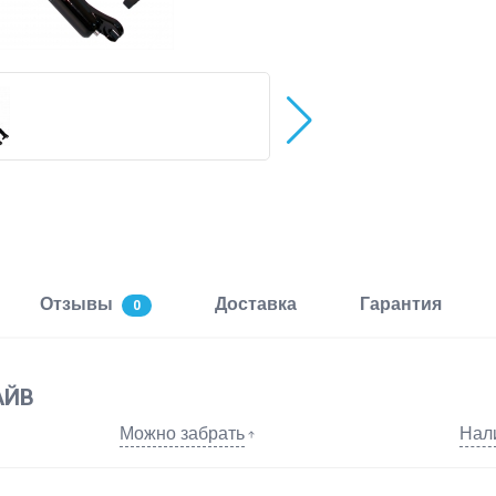
Отзывы
Доставка
Гарантия
0
АЙВ
Можно забрать
Нал