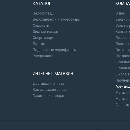
КАТАЛОГ
КОМПА
Велосипеды
О нас
Велозапчасти и аксессуары
Ваканси
Самокаты
Связь с
Зимние товары
Контакт
Спорттовары
Пресса 
Бренды
Постав
Подарочные сертификаты
Оптовым
Распродажа
Предлож
Франшиз
Франшиз
ИНТЕРНЕТ-МАГАЗИН
Школа в
Партнер
Доставка и оплата
Арендод
Как оформить заказ
Магази
Гарантия и возврат
Магазин
Скачать 