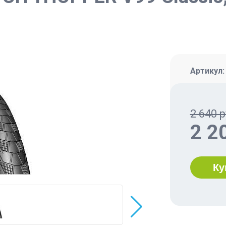
Артикул
2 640 р
2 2
Ку