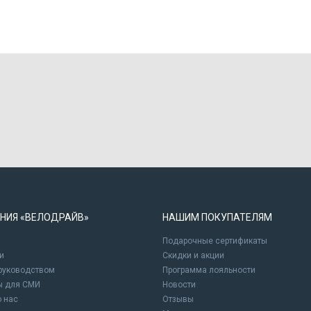
НИЯ «ВЕЛОДРАЙВ»
НАШИМ ПОКУПАТЕЛЯМ
Подарочные сертификаты
и
Cкидки и акции
 руководством
Программа лояльности
ы для СМИ
Новости
о нас
Отзывы