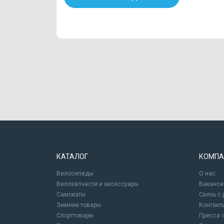
КАТАЛОГ
КОМПА
Велосипеды
О нас
Велозапчасти и аксессуары
Ваканси
Самокаты
Связь с
Зимние товары
Контакт
Спорттовары
Пресса 