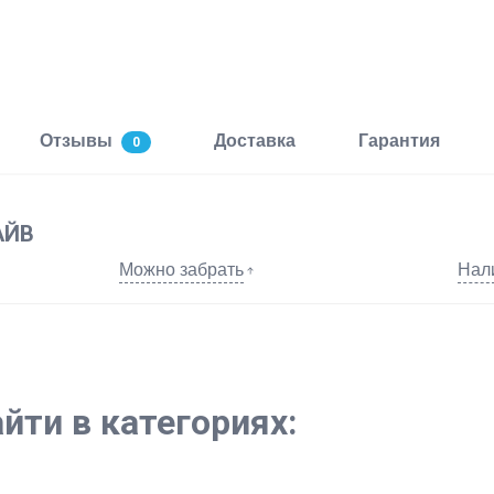
Отзывы
Доставка
Гарантия
0
АЙВ
Можно забрать
Нал
йти в категориях: