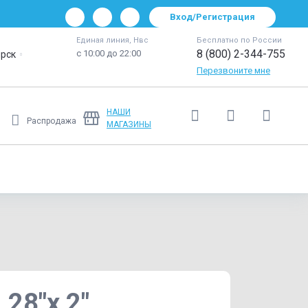
Вход/Регистрация
Единая линия, Нвс
Бесплатно по России
8 (800) 2-344-755
с 10:00 до 22:00
рск
Перезвоните мне
НАШИ
Распродажа
МАГАЗИНЫ
Ещё
28"x 2"