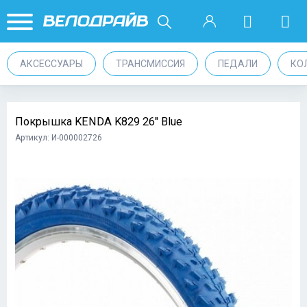
АКСЕССУАРЫ
ТРАНСМИССИЯ
ПЕДАЛИ
КО
Покрышка KENDA K829 26" Blue
Артикул: И-000002726