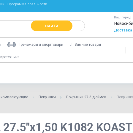
ции
Программа лояльности
Ваш город
Новосиби
НАЙТИ
Доставка
ы
Тренажеры и спорттовары
Зимние товары
иротехника
и комплектующие
Покрышки
Покрышки 27.5 дюймов
Покрышка
27.5"х1,50 K1082 KOAST