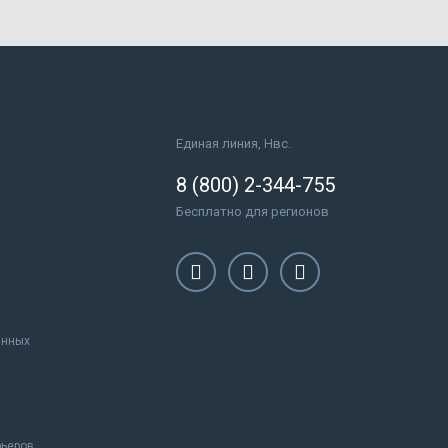
Единая линия, Нвс.
8 (800) 2-344-755
Бесплатно для регионов
анных
рьеров