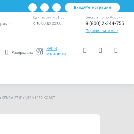
Вход/Регистрация
Единая линия, Нвс
Бесплатно по России
8 (800) 2-344-755
с 10:00 до 22:00
рск
Перезвоните мне
НАШИ
Распродажа
МАГАЗИНЫ
Ещё
 KENDA 27.5"х1,50 K1082 KOAST