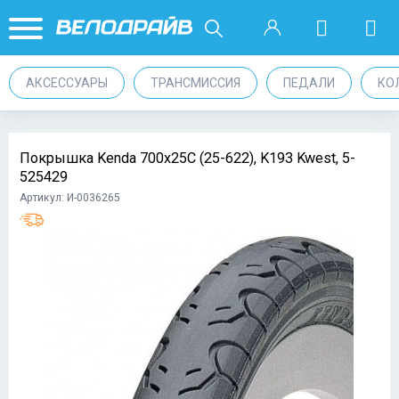
АКСЕССУАРЫ
ТРАНСМИССИЯ
ПЕДАЛИ
КО
Покрышка Kenda 700x25С (25-622), K193 Kwest, 5-
525429
Артикул: И-0036265