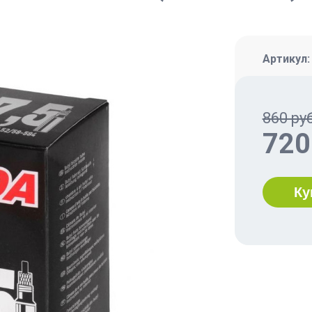
Артикул
860 руб
720
Ку