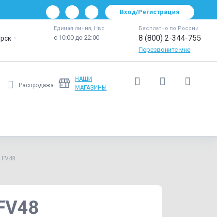
Вход/Регистрация
Единая линия, Нвс
Бесплатно по России
8 (800) 2-344-755
с 10:00 до 22:00
рск
Перезвоните мне
НАШИ
Распродажа
МАГАЗИНЫ
Ещё
) FV48
 FV48