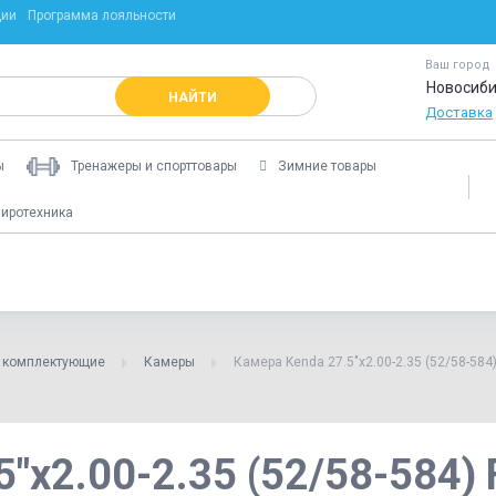
ции
Программа лояльности
Ваш город
Новосиби
НАЙТИ
Доставка
ы
Тренажеры и спорттовары
Зимние товары
иротехника
и комплектующие
Камеры
Камера Kenda 27.5"x2.00-2.35 (52/58-584
5"x2.00-2.35 (52/58-584)