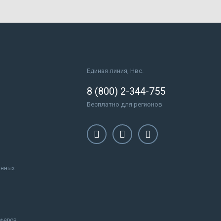
Единая линия, Нвс.
8 (800) 2-344-755
Бесплатно для регионов
анных
рьеров