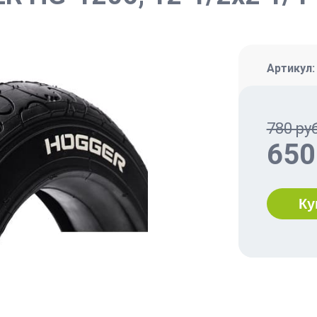
Артикул
780 руб
650
Ку