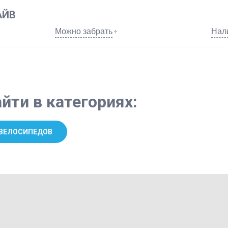
АЙВ
Можно забрать
Нал
йти в категориях:
 ВЕЛОСИПЕДОВ