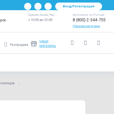
Вход/Регистрация
Единая линия, Нвс
Бесплатно по России
8 (800) 2-344-755
с 10:00 до 22:00
рск
Перезвоните мне
НАШИ
Распродажа
МАГАЗИНЫ
Ещё
лосипедов