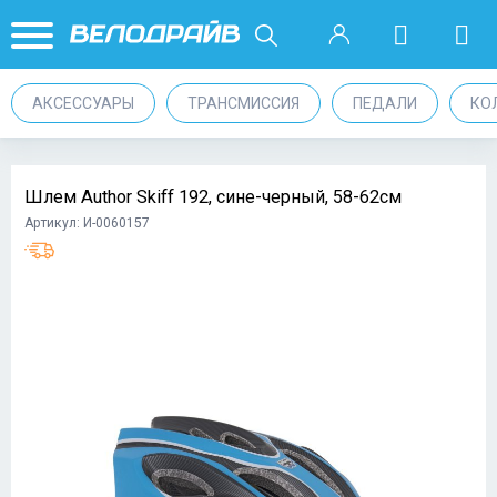
АКСЕССУАРЫ
ТРАНСМИССИЯ
ПЕДАЛИ
КО
Шлем Author Skiff 192, сине-черный, 58-62см
Артикул: И-0060157