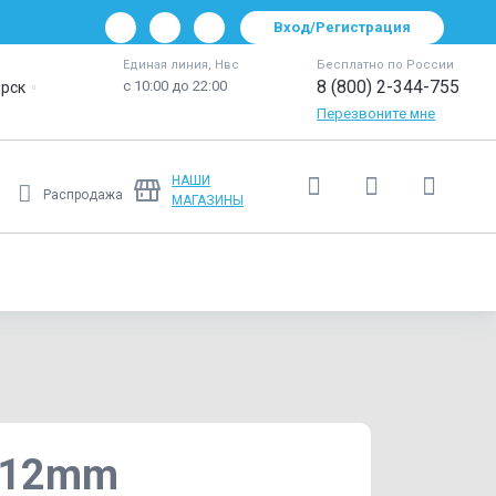
Вход/Регистрация
Единая линия, Нвс
Бесплатно по России
8 (800) 2-344-755
с 10:00 до 22:00
рск
Перезвоните мне
НАШИ
Распродажа
МАГАЗИНЫ
Ещё
0x12mm