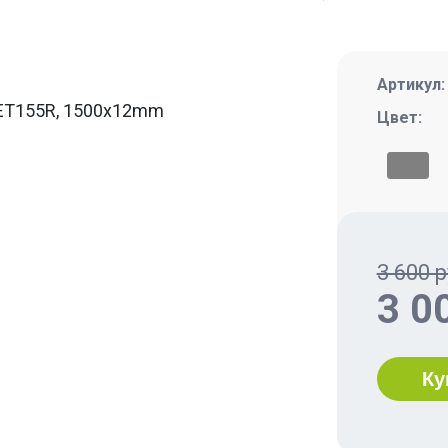
Артикул
Цвет:
3 600 р
3 0
Ку