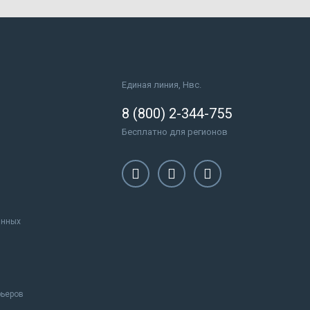
Единая линия, Нвс.
8 (800) 2-344-755
Бесплатно для регионов
анных
рьеров