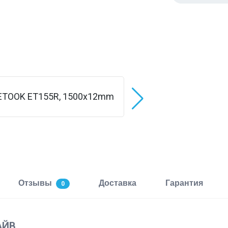
Отзывы
Доставка
Гарантия
0
АЙВ