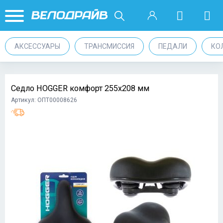
АКСЕССУАРЫ
ТРАНСМИССИЯ
ПЕДАЛИ
КО
Седло HOGGER комфорт 255x208 мм
Артикул: ОПТ00008626