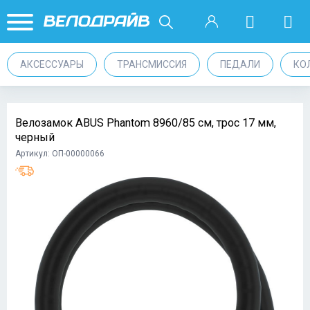
АКСЕССУАРЫ
ТРАНСМИССИЯ
ПЕДАЛИ
КО
Велозамок ABUS Phantom 8960/85 см, трос 17 мм,
черный
Артикул: ОП-00000066