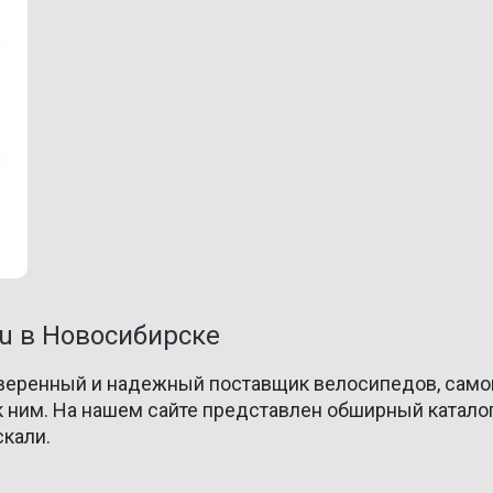
u в Новосибирске
веренный и надежный поставщик велосипедов, самока
 ним. На нашем сайте представлен обширный каталог
скали.