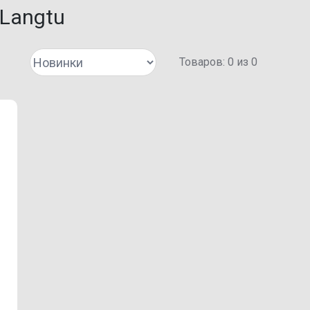
Langtu
Товаров:
0
из
0