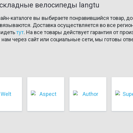
с складные велосипеды langtu
лайн-каталоге вы выбираете понравившийся товар, до
связываются. Доставка осуществляется во все реги
видеть
тут
. На все товары действует гарантия от прои
 нам через сайт или социальные сети, мы готовы отв