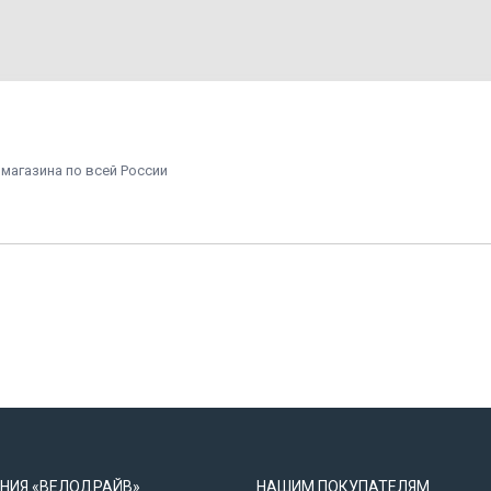
 магазина по всей России
НИЯ «ВЕЛОДРАЙВ»
НАШИМ ПОКУПАТЕЛЯМ