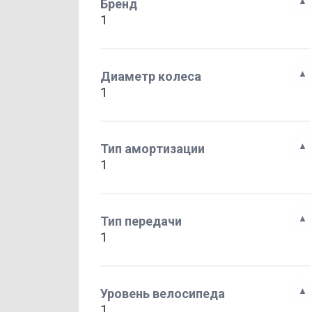
Бренд
1
Диаметр колеса
1
Тип амортизации
1
Тип передачи
1
Уровень велосипеда
1