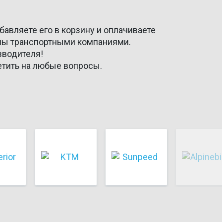
бавляете его в корзину и оплачиваете
оны транспортными компаниями.
зводителя!
етить на любые вопросы.