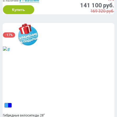
В наличии
в 1 магазинe
141 100 руб.
Купить
169 320 руб.
-17%
Гибридные велосипеды 28"