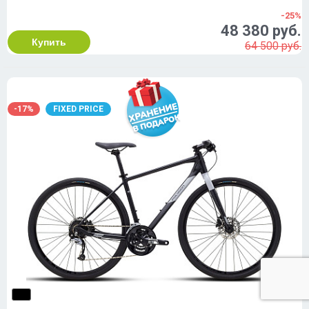
-25%
48 380 руб.
Купить
64 500 руб.
-17%
FIXED PRICE