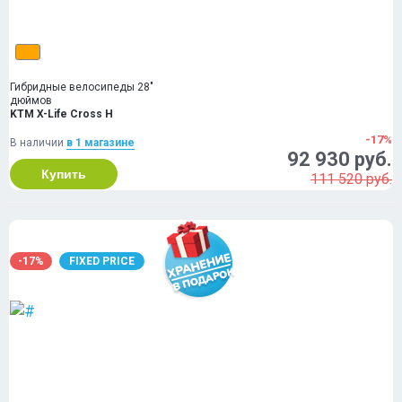
Гибридные велосипеды 28"
дюймов
KTM X-Life Cross H
-17%
В наличии
в 1 магазинe
92 930 руб.
Купить
111 520 руб.
-17%
FIXED PRICE