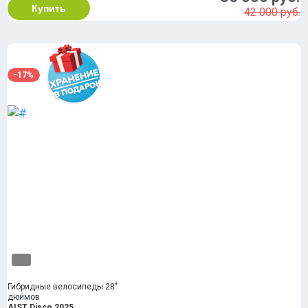
Купить
42 000 руб.
-17%
Гибридные велосипеды 28"
дюймов
AIST Disco 2025