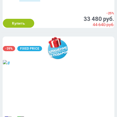
-25%
33 480 руб.
Купить
44 640 руб.
-39%
FIXED PRICE