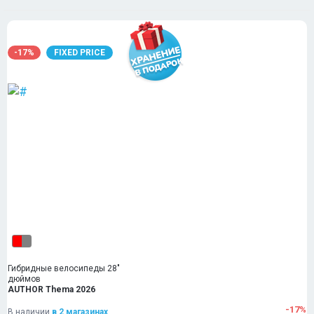
-17%
FIXED PRICE
Гибридные велосипеды 28"
дюймов
AUTHOR Thema 2026
-17%
В наличии
в 2 магазинах