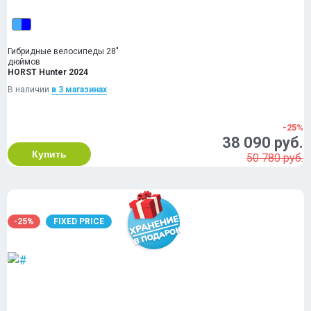
Гибридные велосипеды 28"
дюймов
HORST Hunter 2024
В наличии
в 3 магазинах
-25%
38 090 руб.
Купить
50 780 руб.
-25%
FIXED PRICE