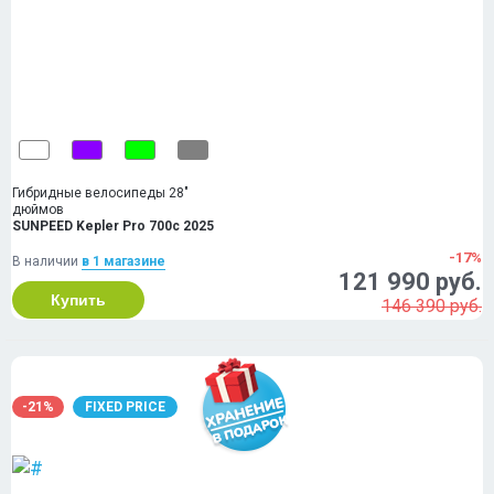
Гибридные велосипеды 28"
дюймов
SUNPEED Kepler Pro 700c 2025
-17%
В наличии
в 1 магазинe
121 990 руб.
Купить
146 390 руб.
-21%
FIXED PRICE