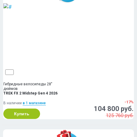
Гибридные велосипеды 28"
дюймов
TREK FX 2 Midstep Gen 4 2026
-17%
В наличии
в 1 магазинe
104 800 руб.
Купить
125 760 руб.