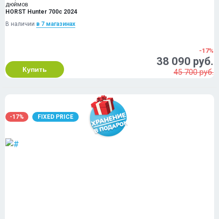
дюймов
HORST Hunter 700c 2024
В наличии
в 7 магазинах
-17%
38 090 руб.
Купить
45 700 руб.
-17%
FIXED PRICE