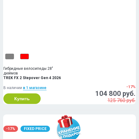
Гибридные велосипеды 28"
дюймов
TREK FX 2 Stepover Gen 4 2026
-17%
В наличии
в 1 магазинe
104 800 руб.
Купить
125 760 руб.
-17%
FIXED PRICE