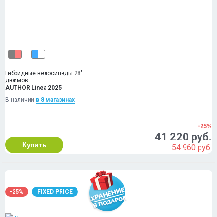
Гибридные велосипеды 28"
дюймов
AUTHOR Linea 2025
В наличии
в 8 магазинах
-25%
41 220 руб.
Купить
54 960 руб.
-25%
FIXED PRICE