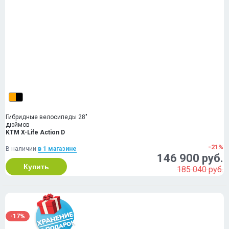
Гибридные велосипеды 28"
дюймов
KTM X-Life Action D
-21%
В наличии
в 1 магазинe
146 900 руб.
Купить
185 040 руб.
-17%