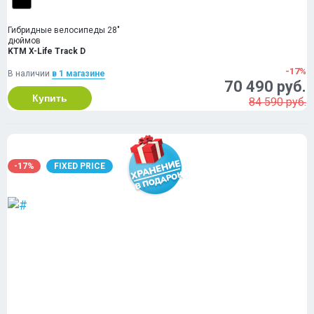
Гибридные велосипеды 28"
дюймов
KTM X-Life Track D
-17%
В наличии
в 1 магазинe
70 490 руб.
Купить
84 590 руб.
-17%
FIXED PRICE