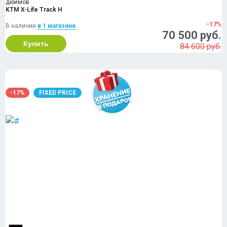
дюймов
KTM X-Life Track H
-17%
В наличии
в 1 магазинe
70 500 руб.
Купить
84 600 руб.
-17%
FIXED PRICE