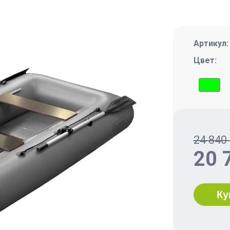
Артикул
Цвет:
24 840 
20 
Ку