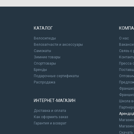
КАТАЛОГ
КОМПА
Велосипеды
О нас
Велозапчасти и аксессуары
Ваканси
Самокаты
Связь с
Зимние товары
Контакт
Спорттовары
Пресса 
Бренды
Постав
Подарочные сертификаты
Оптовым
Распродажа
Предлож
Франшиз
Франшиз
ИНТЕРНЕТ-МАГАЗИН
Школа в
Партнер
Доставка и оплата
Арендод
Как оформить заказ
Магази
Гарантия и возврат
Магазин
Скачать 