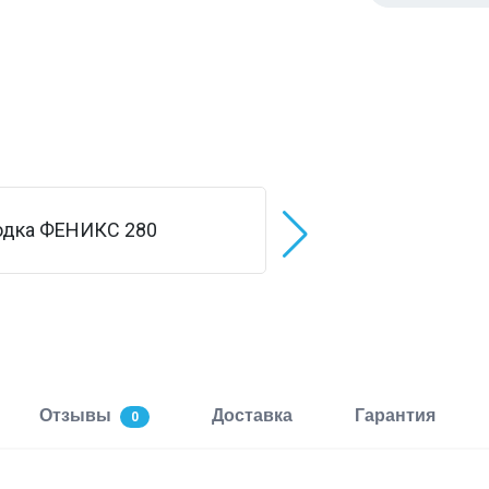
Отзывы
Доставка
Гарантия
0