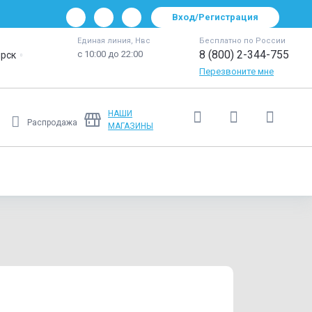
Вход/Регистрация
Единая линия, Нвс
Бесплатно по России
8 (800) 2-344-755
с 10:00 до 22:00
рск
Перезвоните мне
НАШИ
Распродажа
МАГАЗИНЫ