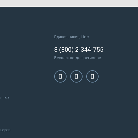
Единая линия, Нвс.
8 (800) 2-344-755
Бесплатно для регионов
анных
рьеров