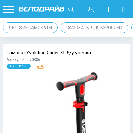
ДЕТСКИЕ САМОКАТЫ
САМОКАТЫ ДЛЯ ВЗРОСЛЫХ
Самокат Yvolution Glider XL б/у уценка
Артикул: И-0070386
FIXED PRICE