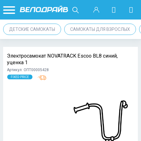
ДЕТСКИЕ САМОКАТЫ
САМОКАТЫ ДЛЯ ВЗРОСЛЫХ
Электросамокат NOVATRACK Escoo BL8 синий,
уценка 1
Артикул: ОПТ00005428
FIXED PRICE