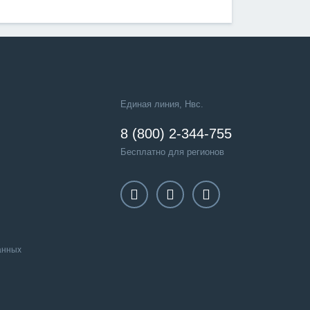
Единая линия, Нвс.
8 (800) 2-344-755
Бесплатно для регионов
анных