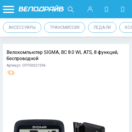
АКСЕССУАРЫ
ТРАНСМИССИЯ
ПЕДАЛИ
КО
Велокомпьютер SIGMA, BC 8.0 WL ATS, 8 функций,
беспроводной
Артикул: ОПТ00021596