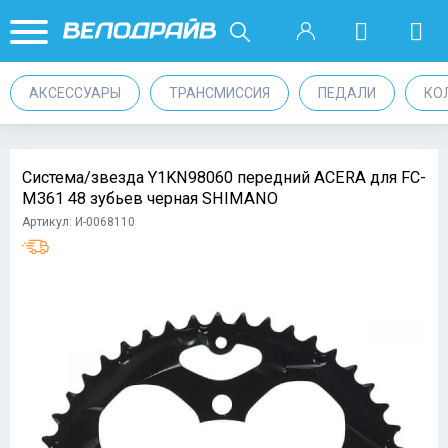
АКСЕССУАРЫ
ТРАНСМИССИЯ
ПЕДАЛИ
КО
Система/звезда Y1KN98060 передний ACERA для FC-
M361 48 зубьев черная SHIMANO
Артикул: И-0068110