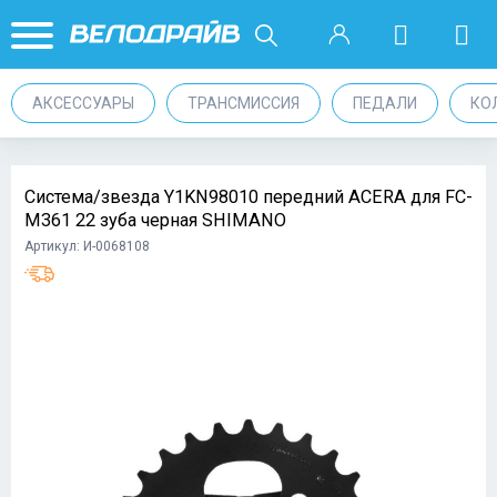
АКСЕССУАРЫ
ТРАНСМИССИЯ
ПЕДАЛИ
КО
Система/звезда Y1KN98010 передний ACERA для FC-
M361 22 зуба черная SHIMANO
Артикул: И-0068108