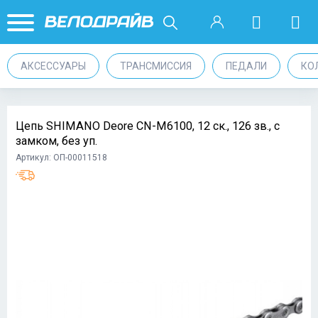
АКСЕССУАРЫ
ТРАНСМИССИЯ
ПЕДАЛИ
КО
Цепь SHIMANO Deore CN-M6100, 12 ск., 126 зв., с
замком, без уп.
Артикул: ОП-00011518