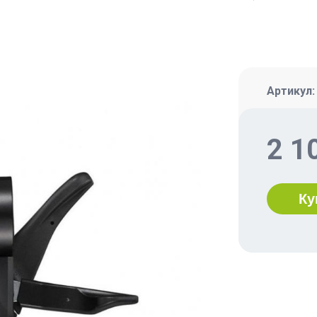
Артикул
2 1
Ку