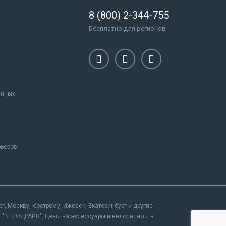
8 (800) 2-344-755
Бесплатно для регионов
анных
рьеров
, Москву, Кострому, Ижевск, Екатеринбург и другие
на "ВЕЛОДРАЙВ". Цены на аксессуары и велосипеды в