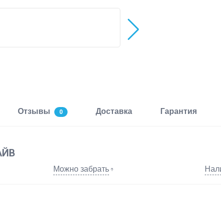
Отзывы
Доставка
Гарантия
0
АЙВ
Можно забрать
Нал