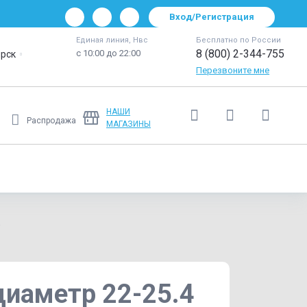
Вход/Регистрация
Единая линия, Нвс
Бесплатно по России
8 (800) 2-344-755
с 10:00 до 22:00
рск
Перезвоните мне
НАШИ
Распродажа
МАГАЗИНЫ
Ещё
диаметр 22-25.4