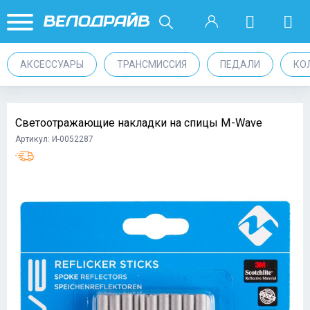
АКСЕССУАРЫ
ТРАНСМИССИЯ
ПЕДАЛИ
КО
Cветоотражающие накладки на спицы M-Wave
Артикул: И-0052287