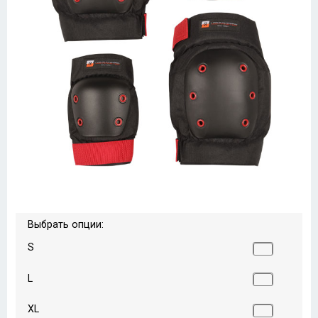
Выбрать опции:
S
L
XL