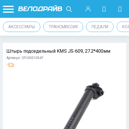
АКСЕССУАРЫ
ТРАНСМИССИЯ
ПЕДАЛИ
КО
Штырь подседельный KMS JS-609, 27.2*400мм
Артикул: ОП-00010547