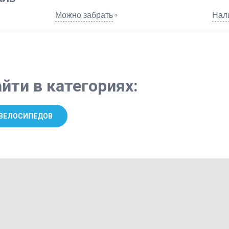
Можно забрать
Нал
йти в категориях:
 ВЕЛОСИПЕДОВ