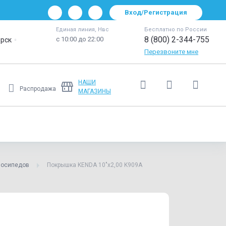
Вход/Регистрация
Единая линия, Нвс
Бесплатно по России
8 (800) 2-344-755
с 10:00 до 22:00
рск
Перезвоните мне
НАШИ
Распродажа
МАГАЗИНЫ
Ещё
лосипедов
Покрышка KENDA 10"х2,00 K909A