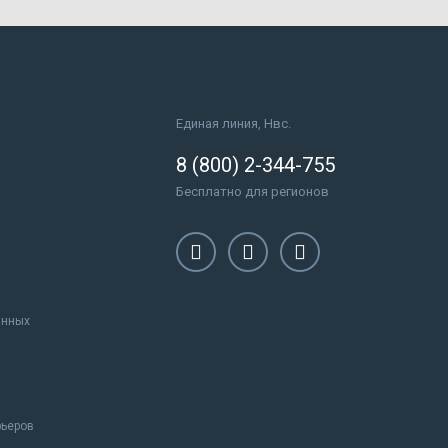
Единая линия, Нвс.
8 (800) 2-344-755
Бесплатно для регионов
анных
рьеров