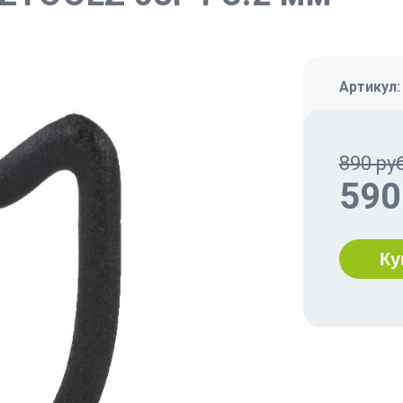
Артикул
890 руб
590
Ку