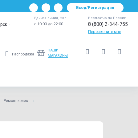
Вход/Регистрация
Единая линия, Нвс
Бесплатно по России
8 (800) 2-344-755
с 10:00 до 22:00
рск
Перезвоните мне
НАШИ
Распродажа
МАГАЗИНЫ
Ещё
Ремонт колес