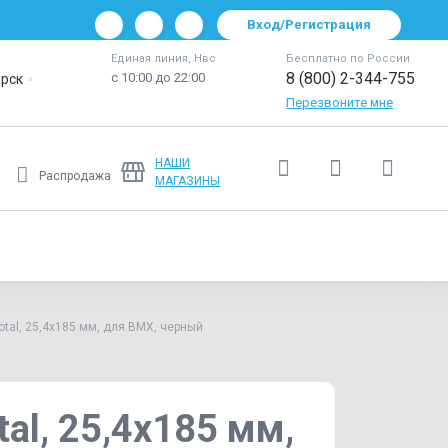
Вход/Регистрация
Единая линия, Нвс
Бесплатно по России
8 (800) 2-344-755
с 10:00 до 22:00
рск
Перезвоните мне
НАШИ
Распродажа
МАГАЗИНЫ
Ещё
al, 25,4x185 мм, для BMX, черный
l, 25,4x185 мм,