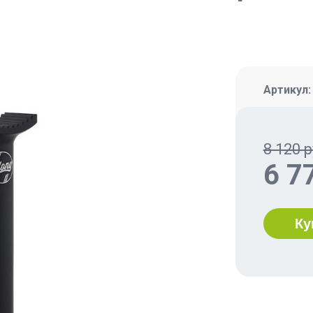
Артикул
8 120 р
6 7
Ку