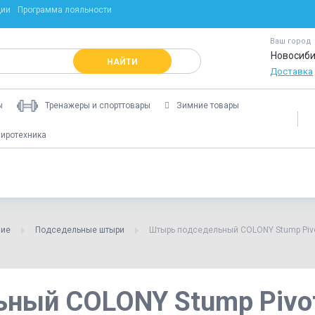
ции
Программа лояльности
Ваш город
Новосиби
НАЙТИ
Доставка
ы
Тренажеры и спорттовары
Зимние товары
иротехника
ние
Подседельные штыри
Штырь подседельный COLONY Stump Pivot
ный COLONY Stump Pivota