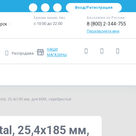
Вход/Регистрация
Единая линия, Нвс
Бесплатно по России
8 (800) 2-344-755
с 10:00 до 22:00
рск
Перезвоните мне
НАШИ
Распродажа
МАГАЗИНЫ
Ещё
al, 25,4x185 мм, для BMX, серебристый
l, 25,4x185 мм,