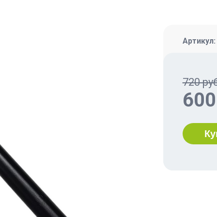
Артикул
720 руб
600
Ку