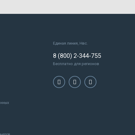
Единая линия, Нвс.
8 (800) 2-344-755
Бесплатно для регионов
анных
рьеров