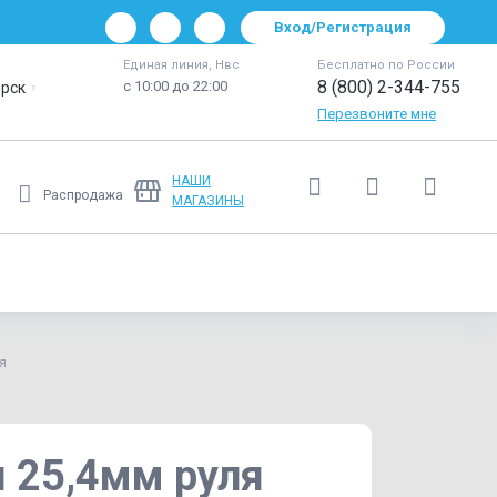
Вход/Регистрация
Единая линия, Нвс
Бесплатно по России
8 (800) 2-344-755
с 10:00 до 22:00
рск
Перезвоните мне
НАШИ
Распродажа
МАГАЗИНЫ
Ещё
я
я 25,4мм руля