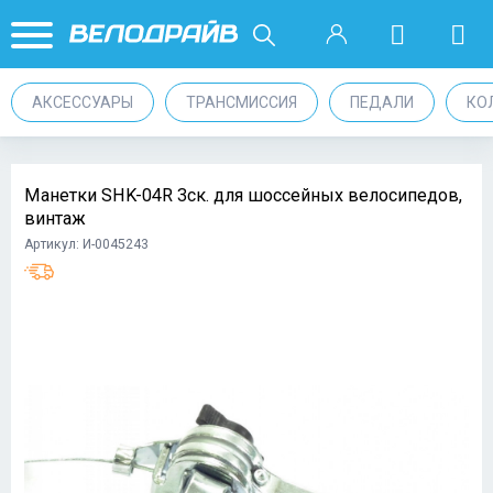
АКСЕССУАРЫ
ТРАНСМИССИЯ
ПЕДАЛИ
КО
Манетки SHK-04R 3ск. для шоссейных велосипедов,
винтаж
Артикул: И-0045243