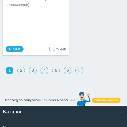
велосипедов)
175 448
СТАТЬИ
1
2
3
4
5
6
Каталог