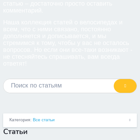
статью – достаточно просто оставить
комментарий.
Наша коллекция статей о велосипедах и
всем, что с ними связано, постоянно
дополняется и дописывается, и мы
стремимся к тому, чтобы у вас не осталось
вопросов. Но если они все-таки возникают -
не стесняйтесь спрашивать, вам всегда
ответят!
Категория:
Все статьи
Статьи