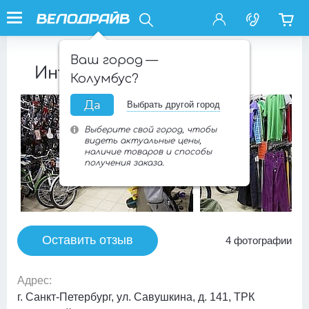
Ваш город —
Интернет-магазин
Колумбус?
Да
Выбрать другой город
Выберите свой город, чтобы
видеть актуальные цены,
наличие товаров и способы
получения заказа.
Оставить отзыв
4 фотографии
Адрес:
г. Санкт-Петербург, ул. Савушкина, д. 141, ТРК