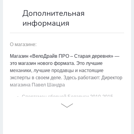
Дополнительная
информация
О магазине:
Магазин «ВелоДрайв ПРО – Старая деревня» —
это магазин нового формата. Это лучшие
механики, лучшие продавцы и настоящие
эксперты в своем деле.
Здесь работают:
Директор
магазина Павел Шандра
Спортсмен сборной Беларуси 2010-2015
Призер чемпионата Беларуси на шоссе и
треке
Получил диплом о высшем образовании по
специальности тренер по велоспорту и
веломеханик